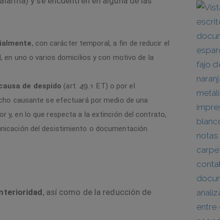
alarma) y se encuentren en alguna de las
cialmente
, con carácter temporal, a fin de reducir el
, en uno o varios domicilios y con motivo de la
 causa de despido
(
art. 49.1 ET
) o por el
hecho causante se efectuará por medio de una
 y, en lo que respecta a la extinción del contrato,
unicación del desistimiento o documentación
nterioridad
, así como de la reducción de