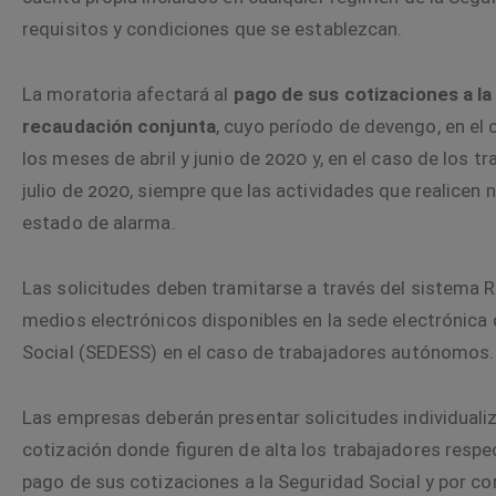
requisitos y condiciones que se establezcan.
La moratoria afectará al
pago de sus cotizaciones a l
recaudación conjunta
, cuyo período de devengo, en e
los meses de abril y junio de 2020 y, en el caso de los 
julio de 2020, siempre que las actividades que realicen
estado de alarma.
Las solicitudes deben tramitarse a través del sistema R
medios electrónicos disponibles en la sede electrónica 
Social (SEDESS) en el caso de trabajadores autónomos.
Las empresas deberán presentar solicitudes individual
cotización donde figuren de alta los trabajadores respec
pago de sus cotizaciones a la Seguridad Social y por c