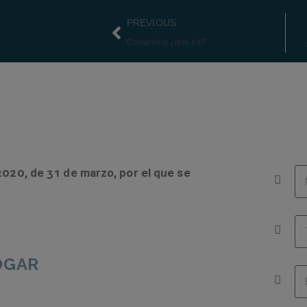
PREVIOUS
Coworking ¿que és?
2020, de 31 de marzo, por el que se
OGAR