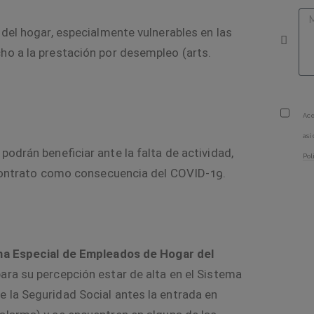
 del hogar, especialmente vulnerables en las
ho a la prestación por desempleo (
arts.
Ace
así
 podrán beneficiar ante la falta de actividad,
Pol
l contrato como consecuencia del COVID-19.
a Especial de Empleados de Hogar del
 para su percepción estar de alta en el Sistema
 la Seguridad Social antes la entrada en