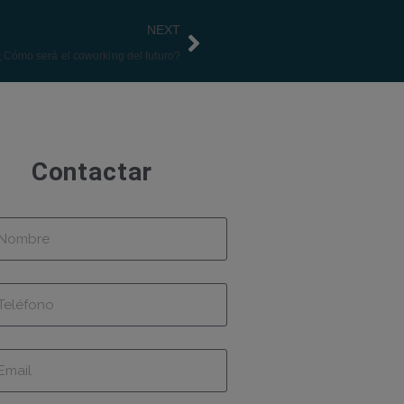
NEXT
¿Cómo será el coworking del futuro?
Contactar