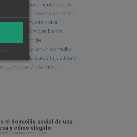
zado con Klaro!
s el domicilio social de una
sa y cómo elegirlo
, 2026
No hay comentarios