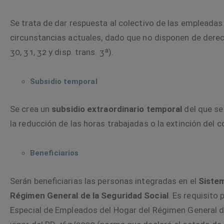
Se trata de dar respuesta al colectivo de las empleadas
circunstancias actuales, dado que no disponen de derec
30
,
31
,
32
y
disp. trans. 3ª
).
Subsidio temporal
Se crea un
subsidio extraordinario temporal
del que se
la reducción de las horas trabajadas o la extinción de
Beneficiarios
Serán beneficiarias las personas integradas en el
Sistem
Régimen General de la Seguridad Social
. Es requisito
Especial de Empleados del Hogar del Régimen General de