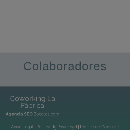
cercanas
Avenida de Brasil 17
Colaboradores
Coworking La
Fábrica
Agencia SEO
Bocetos.com
Aviso Legal
|
Política de Privacidad
|
Política de Cookies
|