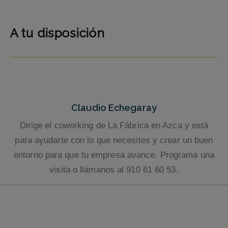
A tu disposición
Claudio Echegaray
Dirige el coworking de La Fábrica en Azca y está
para ayudarte con lo que necesites y crear un buen
entorno para que tu empresa avance. Programa una
visita o llámanos al 910 61 60 53.
Ubicaciones Coworking Madrid La Fábrica