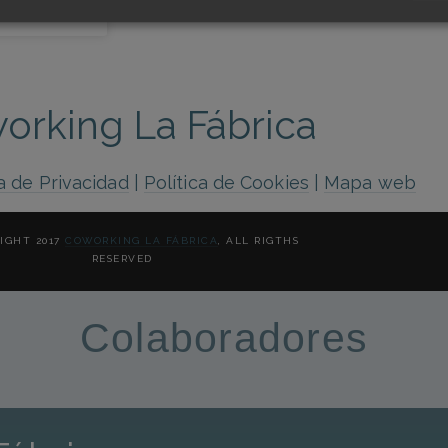
orking La Fábrica
ca de Privacidad
|
Política de Cookies
|
Mapa web
IGHT 2017
COWORKING LA FÁBRICA
, ALL RIGTHS
RESERVED
Colaboradores