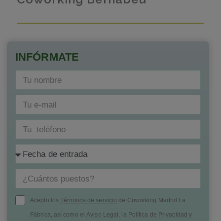
INFÓRMATE
Acepto los
Términos de servicio
de Coworking Madrid La
Fábrica, así como el
Aviso Legal
, la
Política de Privacidad
y