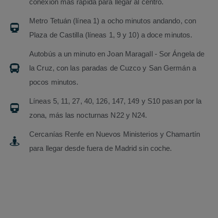
conexión más rápida para llegar al centro.
Metro Tetuán (línea 1) a ocho minutos andando, con
Plaza de Castilla (líneas 1, 9 y 10) a doce minutos.
Autobús a un minuto en Joan Maragall - Sor Ángela de
la Cruz, con las paradas de Cuzco y San Germán a
pocos minutos.
Líneas 5, 11, 27, 40, 126, 147, 149 y S10 pasan por la
zona, más las nocturnas N22 y N24.
Cercanías Renfe en Nuevos Ministerios y Chamartín
para llegar desde fuera de Madrid sin coche.