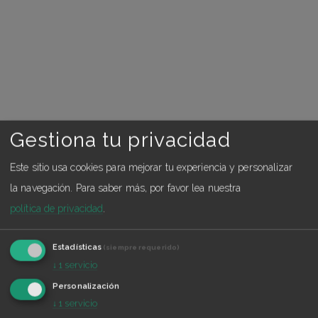
Gestiona tu privacidad
Este sitio usa cookies para mejorar tu experiencia y personalizar
la navegación.
Para saber más, por favor lea nuestra
política de privacidad
.
Estadísticas
(siempre requerido)
↓
1
servicio
Personalización
↓
1
servicio