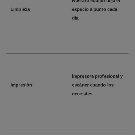
Nuestro equipo deja el
Limpieza
espacio a punto cada
día
Impresora profesional y
Impresión
escáner cuando los
necesites