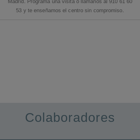
Madrid. Programa una visita o llámanos al 910 61 60
53 y te enseñamos el centro sin compromiso.
Ubicaciones Coworking Madrid La Fábrica
cercanas
Avenida de Brasil 17
Colaboradores