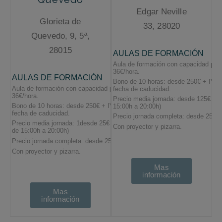
Edgar Neville
Glorieta de
33, 28020
Quevedo, 9, 5ª,
28015
Mas
información
Mas
información