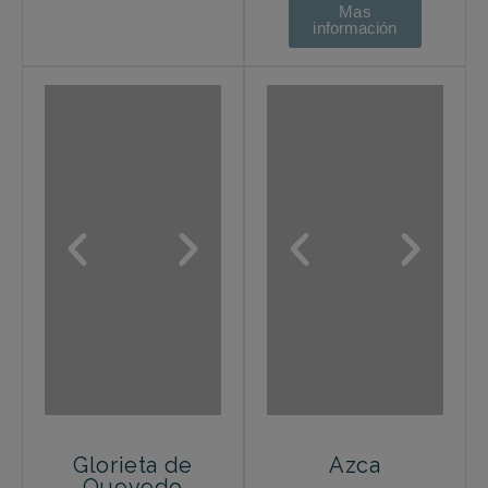
Mas
información
Glorieta de
Azca
Quevedo