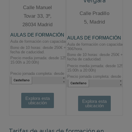
Vergara
Calle Manuel
Calle Pradillo
Tovar 33, 3º,
5, Madrid
28034 Madrid
Explora esta
Explora esta
ubicación
ubicación
Tarifas de aulas de formación en