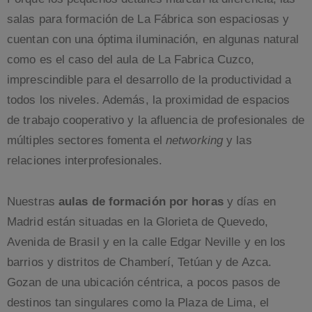
salas para formación de La Fábrica son espaciosas y
cuentan con una óptima iluminación, en algunas natural
como es el caso del aula de La Fabrica Cuzco,
imprescindible para el desarrollo de la productividad a
todos los niveles. Además, la proximidad de espacios
de trabajo cooperativo y la afluencia de profesionales de
múltiples sectores fomenta el
networking
y las
relaciones interprofesionales.
Nuestras
aulas de formación por horas
y días en
Madrid están situadas en la Glorieta de Quevedo,
Avenida de Brasil y en la calle Edgar Neville y en los
barrios y distritos de Chamberí, Tetúan y de Azca.
Gozan de una ubicación céntrica, a pocos pasos de
destinos tan singulares como la Plaza de Lima, el