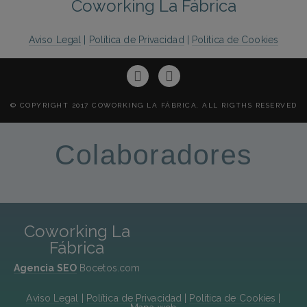
Coworking La Fábrica
Aviso Legal
|
Política de Privacidad
|
Política de Cookies
© COPYRIGHT 2017 COWORKING LA FÁBRICA, ALL RIGTHS RESERVED
Colaboradores
Coworking La
Fábrica
Agencia SEO
Bocetos.com
Aviso Legal
|
Política de Privacidad
|
Política de Cookies
|