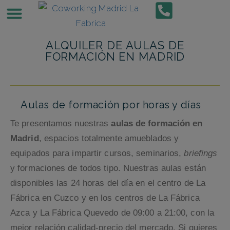
CENTROS DE NEGOCIOS
AULAS Y SALAS
OFICINA VIRTUAL
ALQUILER DE AULAS DE
FORMACIÓN EN MADRID
Aulas de formación por horas y días
Te presentamos nuestras
aulas de formación en
Madrid
, espacios totalmente amueblados y
equipados para impartir cursos, seminarios,
briefings
y formaciones de todos tipo. Nuestras aulas están
disponibles las 24 horas del día en el centro de La
Fábrica en Cuzco y en los centros de La Fábrica
Azca y La Fábrica Quevedo de 09:00 a 21:00, con la
mejor relación calidad-precio del mercado. Si quieres